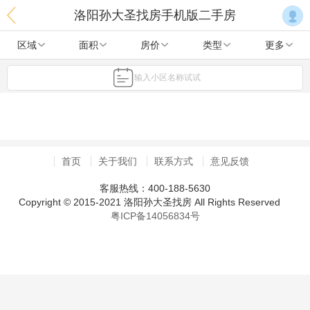
洛阳孙大圣找房手机版二手房
区域
面积
房价
类型
更多
输入小区名称试试
首页
关于我们
联系方式
意见反馈
客服热线：400-188-5630
Copyright © 2015-2021 洛阳孙大圣找房 All Rights Reserved
粤ICP备14056834号