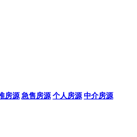
推房源
急售房源
个人房源
中介房源