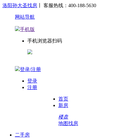
洛阳孙大圣找房
丨 客服热线：400-188-5630
网站导航
手机版
手机浏览器扫码
登录/注册
登录
注册
首页
新房
楼盘
地图找房
二手房