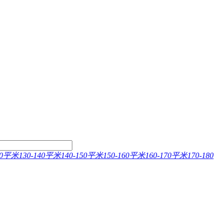
130平米
130-140平米
140-150平米
150-160平米
160-170平米
170-180