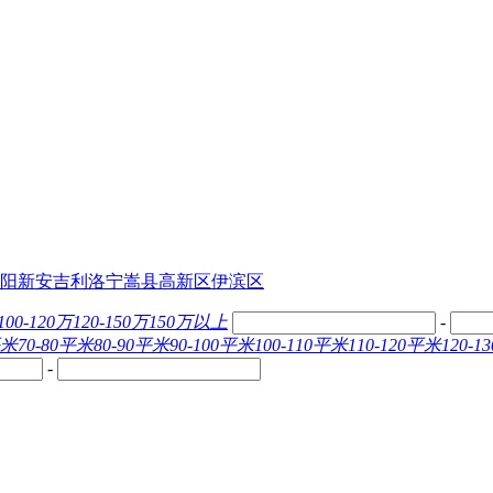
阳
新安
吉利
洛宁
嵩县
高新区
伊滨区
100-120万
120-150万
150万以上
-
平米
70-80平米
80-90平米
90-100平米
100-110平米
110-120平米
120-
-