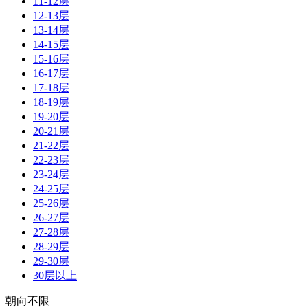
11-12层
12-13层
13-14层
14-15层
15-16层
16-17层
17-18层
18-19层
19-20层
20-21层
21-22层
22-23层
23-24层
24-25层
25-26层
26-27层
27-28层
28-29层
29-30层
30层以上
朝向不限