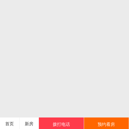
首页
新房
拨打电话
预约看房